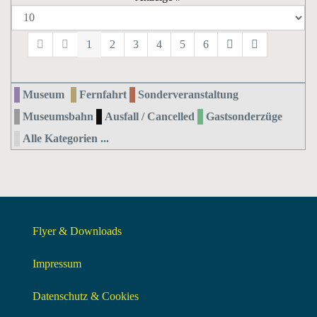
1
2
3
4
5
6
Museum
Fernfahrt
Sonderveranstaltung
Museumsbahn
Ausfall / Cancelled
Gastsonderzüge
Alle Kategorien ...
Flyer & Downloads
Impressum
Datenschutz & Cookies