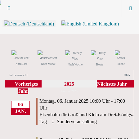
Nach Jahr
Nach Monat
Suche
Nach Woche
Heute
Jahresansicht
2025
Vorheriges
2025
Nächstes Jahr
Jahr
Januar 2025
Montag, 06. Januar 2025 10:00 Uhr - 17:00
06
Uhr
JAN.
Eisenbahn für Groß und Klein am Drei-Königs-
Tag
:: Sonderveranstaltung
Februar 2025