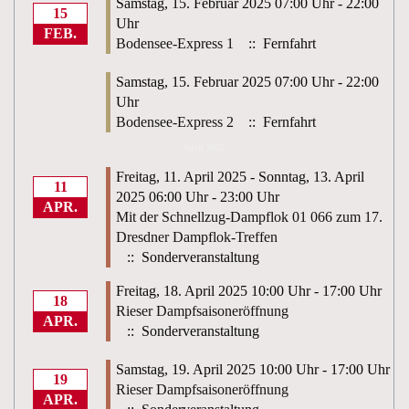
Samstag, 15. Februar 2025 07:00 Uhr - 22:00
15
Uhr
FEB.
Bodensee-Express 1
:: Fernfahrt
Samstag, 15. Februar 2025 07:00 Uhr - 22:00
Uhr
Bodensee-Express 2
:: Fernfahrt
April 2025
Freitag, 11. April 2025 - Sonntag, 13. April
11
2025 06:00 Uhr - 23:00 Uhr
APR.
Mit der Schnellzug-Dampflok 01 066 zum 17.
Dresdner Dampflok-Treffen
:: Sonderveranstaltung
Freitag, 18. April 2025 10:00 Uhr - 17:00 Uhr
18
Rieser Dampfsaisoneröffnung
APR.
:: Sonderveranstaltung
Samstag, 19. April 2025 10:00 Uhr - 17:00 Uhr
19
Rieser Dampfsaisoneröffnung
APR.