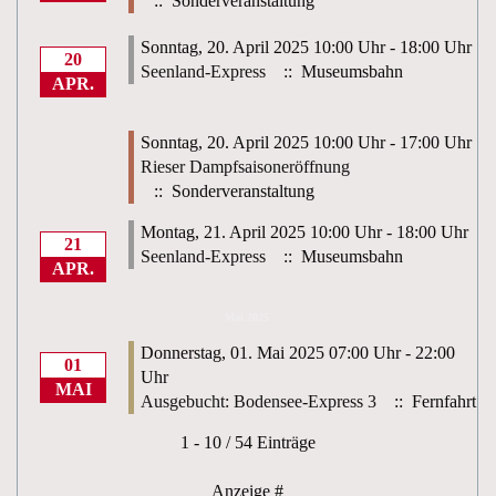
:: Sonderveranstaltung
Sonntag, 20. April 2025 10:00 Uhr - 18:00 Uhr
20
Seenland-Express
:: Museumsbahn
APR.
Sonntag, 20. April 2025 10:00 Uhr - 17:00 Uhr
Rieser Dampfsaisoneröffnung
:: Sonderveranstaltung
Montag, 21. April 2025 10:00 Uhr - 18:00 Uhr
21
Seenland-Express
:: Museumsbahn
APR.
Mai 2025
Donnerstag, 01. Mai 2025 07:00 Uhr - 22:00
01
Uhr
MAI
Ausgebucht: Bodensee-Express 3
:: Fernfahrt
Limite der Paginierungsliste
1 - 10 / 54 Einträge
Anzeige #