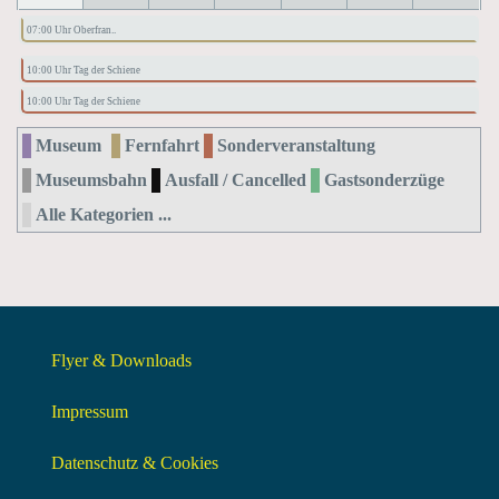
07:00 Uhr Oberfran..
10:00 Uhr Tag der Schiene
10:00 Uhr Tag der Schiene
Museum
Fernfahrt
Sonderveranstaltung
Museumsbahn
Ausfall / Cancelled
Gastsonderzüge
Alle Kategorien ...
Flyer & Downloads
Impressum
Datenschutz & Cookies