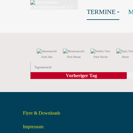
TERMINE
Nach Jahr
Nach Monat
Nach Woche
Heute
Tagesansicht
Vorheriger Tag
Flyer & Downloads
Impressum