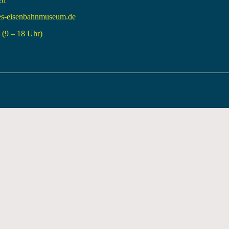
es-eisenbahnmuseum.de
(9 – 18 Uhr)