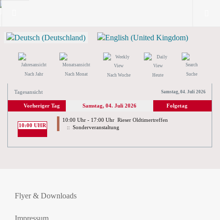
Nach Jahr
Nach Monat
Suche
Nach Woche
Heute
Tagesansicht
Samstag, 04. Juli 2026
Vorheriger Tag
Samstag, 04. Juli 2026
Folgetag
10:00 Uhr - 17:00 Uhr
Rieser Oldtimertreffen
10:00 UHR
:: Sonderveranstaltung
Flyer & Downloads
Impressum