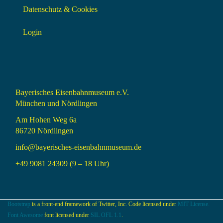
Datenschutz & Cookies
Login
Bayerisches Eisenbahnmuseum e.V.
München und Nördlingen
Am Hohen Weg 6a
86720 Nördlingen
info@bayerisches-eisenbahnmuseum.de
+49 9081 24309 (9 – 18 Uhr)
Bootstrap
is a front-end framework of Twitter, Inc. Code licensed under
MIT License.
Font Awesome
font licensed under
SIL OFL 1.1
.