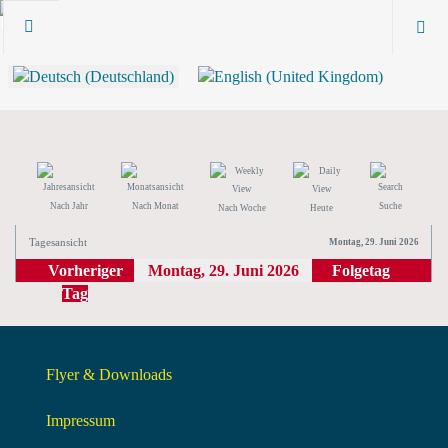
Nach Jahr
Nach Monat
Suche
Nach Woche
Heute
Tagesansicht
Montag, 29. Juni 2026
Vorheriger
Montag, 29. Juni 2026
Folgetag
Tag
Flyer & Downloads
Impressum