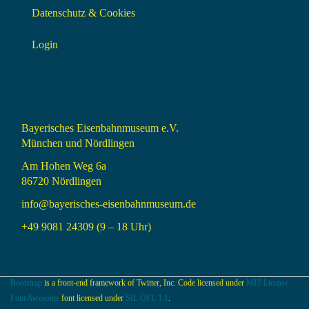
Datenschutz & Cookies
Login
Bayerisches Eisenbahnmuseum e.V.
München und Nördlingen
Am Hohen Weg 6a
86720 Nördlingen
info@bayerisches-eisenbahnmuseum.de
+49 9081 24309 (9 – 18 Uhr)
Bootstrap
is a front-end framework of Twitter, Inc. Code licensed under
MIT License.
Font Awesome
font licensed under
SIL OFL 1.1
.