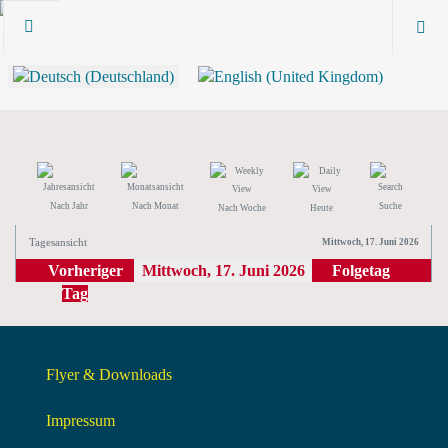
Nach Jahr
Nach Monat
Suche
Nach Woche
Heute
Tagesansicht
Mittwoch, 17. Juni 2026
Vorheriger
Mittwoch, 17. Juni 2026
Folgetag
Tag
Flyer & Downloads
Impressum