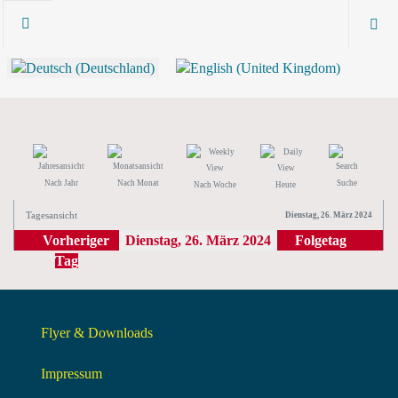
Nach Jahr
Nach Monat
Suche
Nach Woche
Heute
Tagesansicht
Dienstag, 26. März 2024
Vorheriger
Dienstag, 26. März 2024
Folgetag
Tag
Flyer & Downloads
Impressum