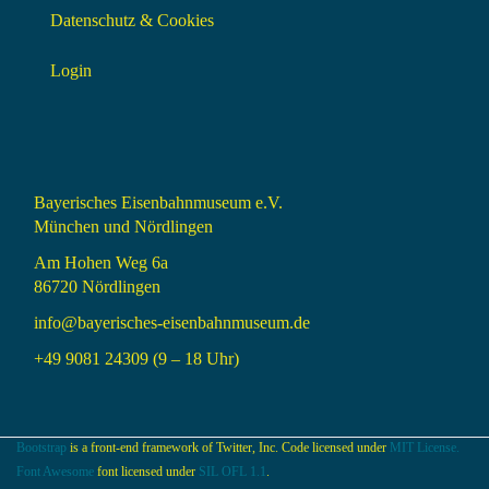
Datenschutz & Cookies
Login
Bayerisches Eisenbahnmuseum e.V.
München und Nördlingen
Am Hohen Weg 6a
86720 Nördlingen
info@bayerisches-eisenbahnmuseum.de
+49 9081 24309 (9 – 18 Uhr)
Bootstrap
is a front-end framework of Twitter, Inc. Code licensed under
MIT License.
Font Awesome
font licensed under
SIL OFL 1.1
.