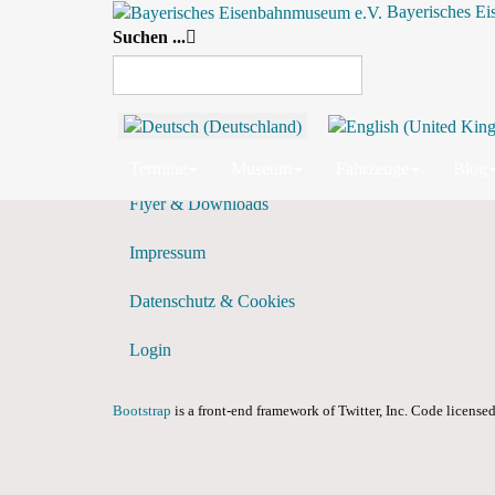
Bayerisches E
Suchen ...
Tagesansicht
Vorheriger Tag
Termine
Museum
Fahrzeuge
Blog
Flyer & Downloads
Impressum
Datenschutz & Cookies
Login
Bootstrap
is a front-end framework of Twitter, Inc. Code licens