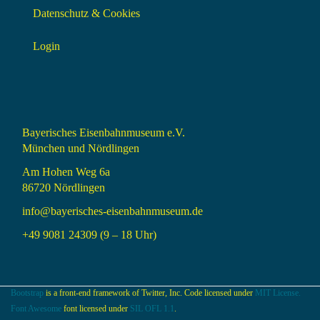
Datenschutz & Cookies
Login
Bayerisches Eisenbahnmuseum e.V.
München und Nördlingen
Am Hohen Weg 6a
86720 Nördlingen
info@bayerisches-eisenbahnmuseum.de
+49 9081 24309 (9 – 18 Uhr)
Bootstrap
is a front-end framework of Twitter, Inc. Code licensed under
MIT License.
Font Awesome
font licensed under
SIL OFL 1.1
.