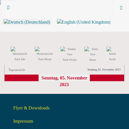
Nach Jahr
Nach Monat
Suche
Nach Woche
Heute
Tagesansicht
Sonntag, 05. November 2023
Sonntag, 05. November
2023
Flyer & Downloads
Impressum