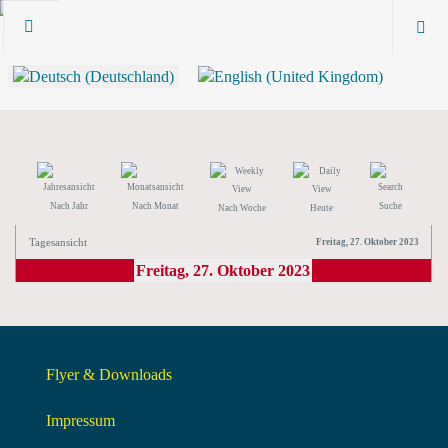
Nach Jahr
Nach Monat
Suche
Nach Woche
Heute
Tagesansicht
Freitag, 27. Oktober 2023
Freitag, 27. Oktober 2023
Flyer & Downloads
Impressum