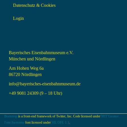
Datenschutz & Cookies
Login
Bayerisches Eisenbahnmuseum e.V.
München und Nördlingen
Am Hohen Weg 6a
86720 Nördlingen
info@bayerisches-eisenbahnmuseum.de
+49 9081 24309 (9 – 18 Uhr)
Bootstrap
is a front-end framework of Twitter, Inc. Code licensed under
MIT License.
Font Awesome
font licensed under
SIL OFL 1.1
.