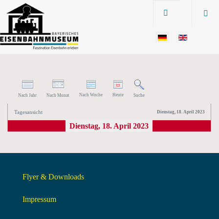
Nach Woche
Heute
Nach Jahr
Nach Monat
Suche
Tagesansicht
Dienstag, 18. April 2023
Dienstag, 18. April 2023
Flyer & Downloads
Impressum