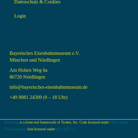
Datenschutz & Cookies
Login
Bayerisches Eisenbahnmuseum e.V.
München und Nördlingen
Am Hohen Weg 6a
86720 Nördlingen
info@bayerisches-eisenbahnmuseum.de
+49 9081 24309 (9 – 18 Uhr)
Bootstrap
is a front-end framework of Twitter, Inc. Code licensed under
MIT License.
Font Awesome
font licensed under
SIL OFL 1.1
.