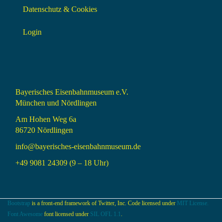
Datenschutz & Cookies
Login
Bayerisches Eisenbahnmuseum e.V.
München und Nördlingen
Am Hohen Weg 6a
86720 Nördlingen
info@bayerisches-eisenbahnmuseum.de
+49 9081 24309 (9 – 18 Uhr)
Bootstrap
is a front-end framework of Twitter, Inc. Code licensed under
MIT License.
Font Awesome
font licensed under
SIL OFL 1.1
.