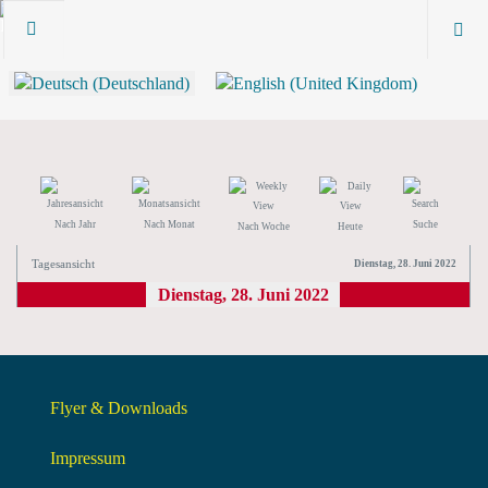
Nach Jahr
Nach Monat
Suche
Nach Woche
Heute
Tagesansicht
Dienstag, 28. Juni 2022
Dienstag, 28. Juni 2022
Flyer & Downloads
Impressum