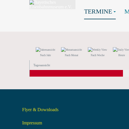
TERMINE
Nach Jahr
Nach Monat
Nach Woche
Heute
Tagesansicht
Flyer & Downloads
Impressum