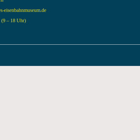
es-eisenbahnmuseum.de
(9 – 18 Uhr)