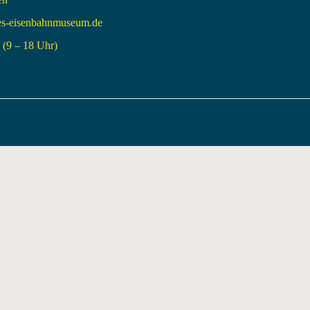
es-eisenbahnmuseum.de
(9 – 18 Uhr)