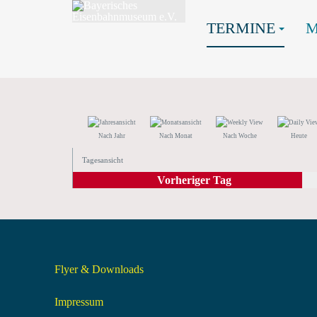
TERMINE
Nach Jahr
Nach Monat
Nach Woche
Heute
Tagesansicht
Vorheriger Tag
Flyer & Downloads
Impressum