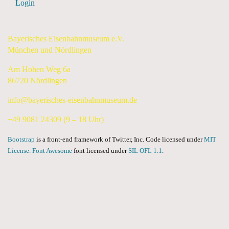
Login
Bayerisches Eisenbahnmuseum e.V.
München und Nördlingen
Am Hohen Weg 6a
86720 Nördlingen
info@bayerisches-eisenbahnmuseum.de
+49 9081 24309 (9 – 18 Uhr)
Bootstrap
is a front-end framework of Twitter, Inc. Code licensed under
MIT
License.
Font Awesome
font licensed under
SIL OFL 1.1
.