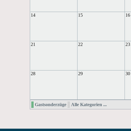
14
15
16
21
22
23
28
29
30
Gastsonderzüge
Alle Kategorien ...