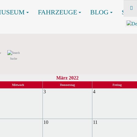
MUSEUM
FAHRZEUGE
BLOG
SHO
Suche
März 2022
Mittwoch
Donnerstag
Freitag
3
4
10
11