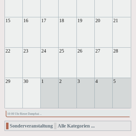
15
16
17
18
19
20
21
22
23
24
25
26
27
28
29
30
1
2
3
4
5
10:00 Uhr Rieser Dampfsai ...
Sonderveranstaltung
Alle Kategorien ...