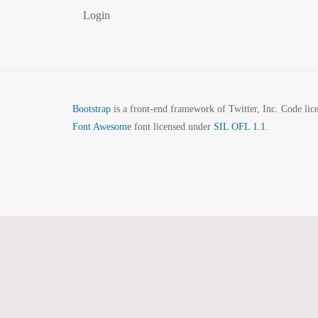
Login
Bootstrap
is a front-end framework of Twitter, Inc. Code li
Font Awesome
font licensed under
SIL OFL 1.1
.