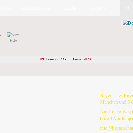
EUM
FAHRZEUGE
BLOG
SHOP
Suche
09. Januar 2023 - 15. Januar 2023
Bayerisches Eis
München und Nö
Am Hohen Weg 
86720 Nördlinge
info@bayerische