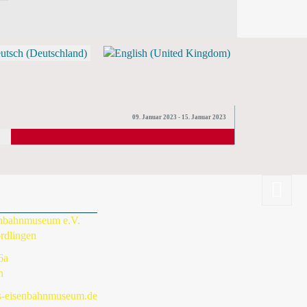
09. Januar 2023 - 15. Januar 2023
enbahnmuseum e.V.
rdlingen
6a
n
s-eisenbahnmuseum.de