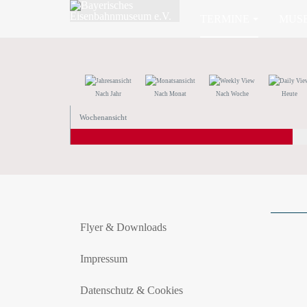
TERMINE
MUS
Nach Jahr
Nach Monat
Nach Woche
Heute
Wochenansicht
Flyer & Downloads
Impressum
Datenschutz & Cookies