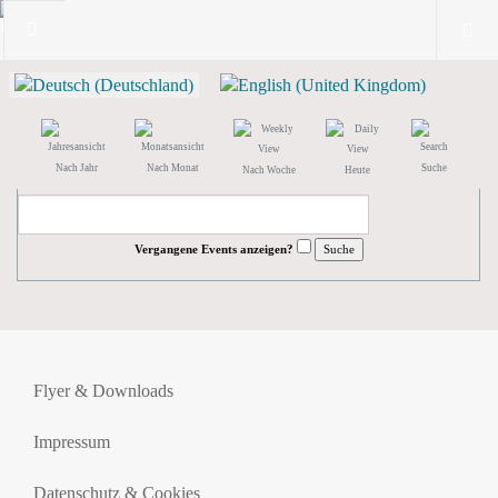
Nach Jahr
Nach Monat
Suche
Nach Woche
Heute
Vergangene Events anzeigen?
Flyer & Downloads
Impressum
Datenschutz & Cookies