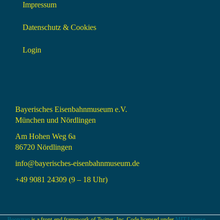
Impressum
Datenschutz & Cookies
Login
Bayerisches Eisenbahnmuseum e.V.
München und Nördlingen
Am Hohen Weg 6a
86720 Nördlingen
info@bayerisches-eisenbahnmuseum.de
+49 9081 24309 (9 – 18 Uhr)
Bootstrap
is a front-end framework of Twitter, Inc. Code licensed under
MIT License.