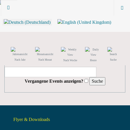
Nach Jahr
Nach Monat
Suche
Nach Woche
Heute
Vergangene Events anzeigen?
Flyer & Downloads