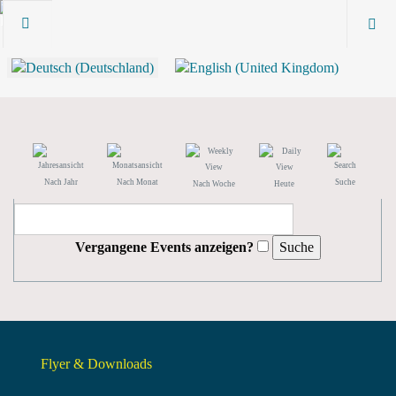
Nach Jahr
Nach Monat
Suche
Nach Woche
Heute
Vergangene Events anzeigen?
Flyer & Downloads