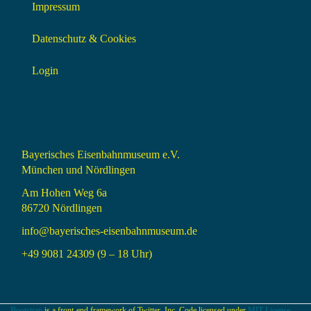
Impressum
Datenschutz & Cookies
Login
Bayerisches Eisenbahnmuseum e.V.
München und Nördlingen
Am Hohen Weg 6a
86720 Nördlingen
info@bayerisches-eisenbahnmuseum.de
+49 9081 24309 (9 – 18 Uhr)
Bootstrap
is a front-end framework of Twitter, Inc. Code licensed under
MIT License.