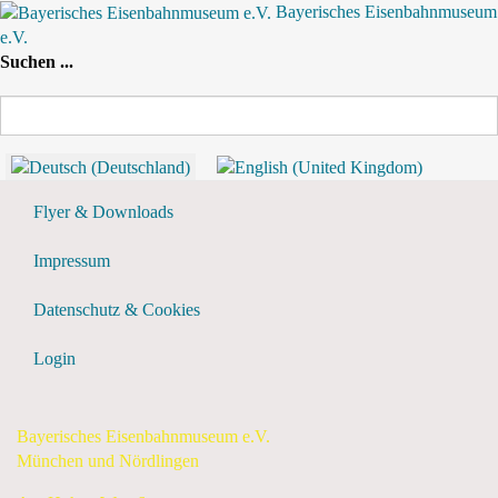
Bayerisches Eisenbahnmuseum
e.V.
Nach Jahr
Nach Monat
Suche
Nach Woche
Heute
Suchen ...
Vergangene Events anzeigen?
Flyer & Downloads
Impressum
Datenschutz & Cookies
Login
Bayerisches Eisenbahnmuseum e.V.
München und Nördlingen