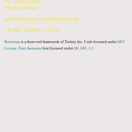
Am Hohen Weg 6a
86720 Nördlingen
info@bayerisches-eisenbahnmuseum.de
+49 9081 24309 (9 – 18 Uhr)
Bootstrap
is a front-end framework of Twitter, Inc. Code licensed under
MIT
License.
Font Awesome
font licensed under
SIL OFL 1.1
.