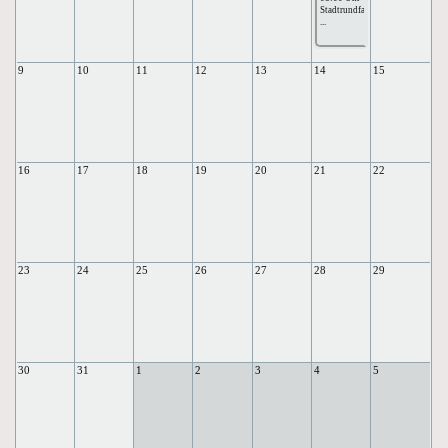
Stadtrundfahrte
...
9
10
11
12
13
14
15
16
17
18
19
20
21
22
23
24
25
26
27
28
29
30
31
1
2
3
4
5