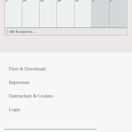
27
28
29
30
31
1
2
Alle Kategorien ...
Flyer & Downloads
Impressum
Datenschutz & Cookies
Login