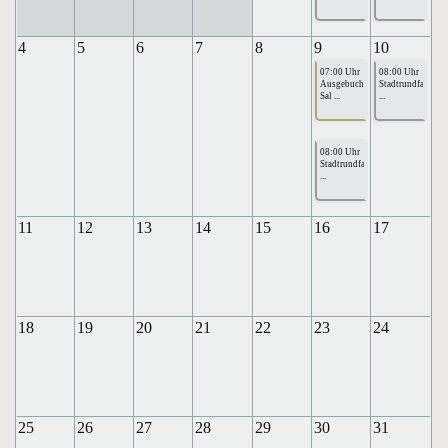
4
5
6
7
8
9
10
07:00 Uhr
08:00 Uhr
Ausgebucht:
Stadtrundfahrte
Sal ...
...
08:00 Uhr
Stadtrundfahrte
...
11
12
13
14
15
16
17
18
19
20
21
22
23
24
25
26
27
28
29
30
31