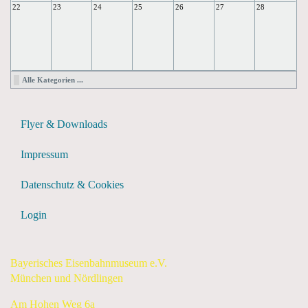
22
23
24
25
26
27
28
Alle Kategorien ...
Flyer & Downloads
Impressum
Datenschutz & Cookies
Login
Bayerisches Eisenbahnmuseum e.V.
München und Nördlingen
Am Hohen Weg 6a