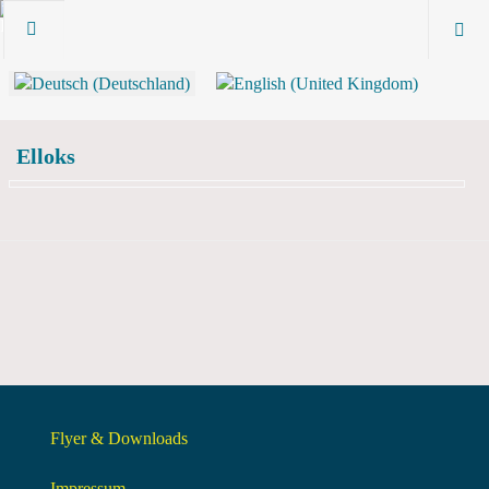
Elloks
Flyer & Downloads
Impressum