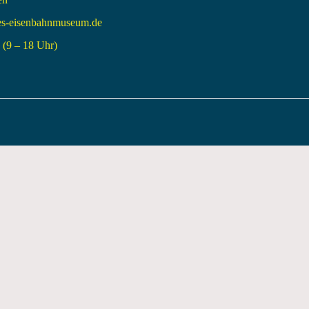
es-eisenbahnmuseum.de
(9 – 18 Uhr)