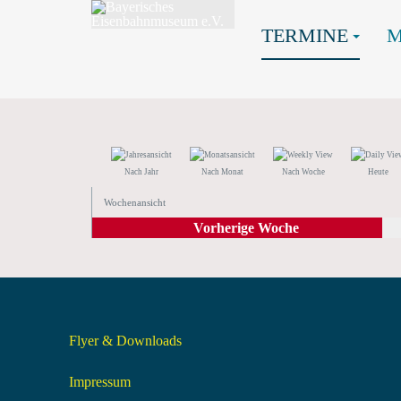
TERMINE
Nach Jahr
Nach Monat
Nach Woche
Heute
Wochenansicht
Vorherige Woche
Flyer & Downloads
Impressum