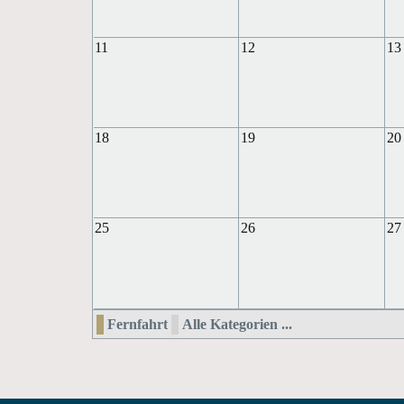
11
12
13
18
19
20
25
26
27
Fernfahrt
Alle Kategorien ...