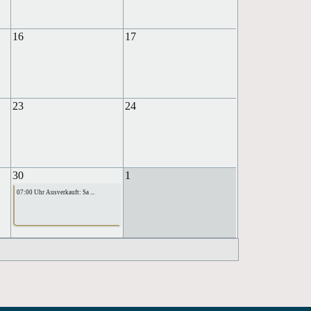
16
17
23
24
30
1
07:00 Uhr Ausverkauft: Sa ...