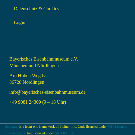
Datenschutz & Cookies
Login
Bayerisches Eisenbahnmuseum e.V.
München und Nördlingen
Am Hohen Weg 6a
86720 Nördlingen
info@bayerisches-eisenbahnmuseum.de
+49 9081 24309 (9 – 18 Uhr)
Bootstrap
is a front-end framework of Twitter, Inc. Code licensed under
MIT License.
Font Awesome
font licensed under
SIL OFL 1.1
.