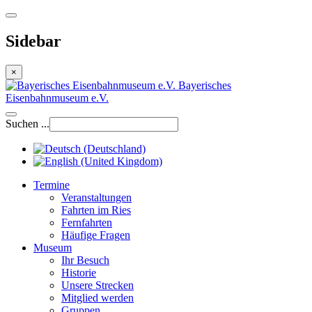
Sidebar
×
Bayerisches
Eisenbahnmuseum e.V.
Suchen ...
Termine
Veranstaltungen
Fahrten im Ries
Fernfahrten
Häufige Fragen
Museum
Ihr Besuch
Historie
Unsere Strecken
Mitglied werden
Gruppen