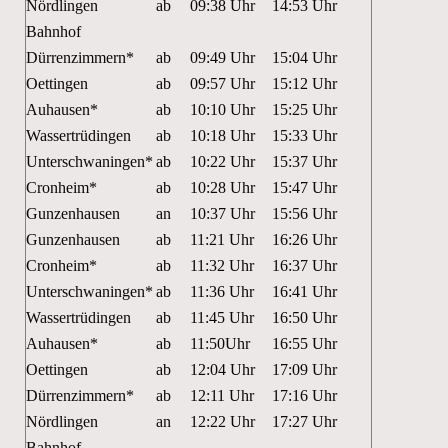
Nördlingen
ab
09:38 Uhr
14:53 Uhr
Bahnhof
Dürrenzimmern*
ab
09:49 Uhr
15:04 Uhr
Oettingen
ab
09:57 Uhr
15:12 Uhr
Auhausen*
ab
10:10 Uhr
15:25 Uhr
Wassertrüdingen
ab
10:18 Uhr
15:33 Uhr
Unterschwaningen*
ab
10:22 Uhr
15:37 Uhr
Cronheim*
ab
10:28 Uhr
15:47 Uhr
Gunzenhausen
an
10:37 Uhr
15:56 Uhr
Gunzenhausen
ab
11:21 Uhr
16:26 Uhr
Cronheim*
ab
11:32 Uhr
16:37 Uhr
Unterschwaningen*
ab
11:36 Uhr
16:41 Uhr
Wassertrüdingen
ab
11:45 Uhr
16:50 Uhr
Auhausen*
ab
11:50Uhr
16:55 Uhr
Oettingen
ab
12:04 Uhr
17:09 Uhr
Dürrenzimmern*
ab
12:11 Uhr
17:16 Uhr
Nördlingen
an
12:22 Uhr
17:27 Uhr
Bahnhof