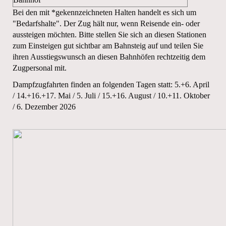
Bei den mit *gekennzeichneten Halten handelt es sich um
"Bedarfshalte". Der Zug hält nur, wenn Reisende ein- oder
aussteigen möchten. Bitte stellen Sie sich an diesen Stationen
zum Einsteigen gut sichtbar am Bahnsteig auf und teilen Sie
ihren Ausstiegswunsch an diesen Bahnhöfen rechtzeitig dem
Zugpersonal mit.
Dampfzugfahrten finden an folgenden Tagen statt: 5.+6. April
/ 14.+16.+17. Mai / 5. Juli / 15.+16. August / 10.+11. Oktober
/ 6. Dezember 2026