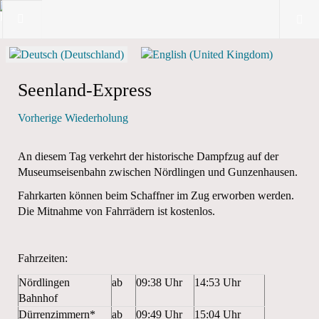
Seenland-Express
Vorherige Wiederholung
An diesem Tag verkehrt der historische Dampfzug auf der
Museumseisenbahn zwischen Nördlingen und Gunzenhausen.
Fahrkarten können beim Schaffner im Zug erworben werden.
Die Mitnahme von Fahrrädern ist kostenlos.
Fahrzeiten:
Nördlingen
ab
09:38 Uhr
14:53 Uhr
Bahnhof
Dürrenzimmern*
ab
09:49 Uhr
15:04 Uhr