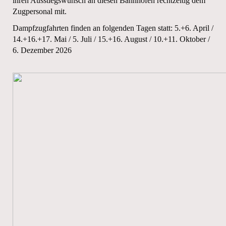
ihren Ausstiegswunsch an diesen Bahnhöfen rechtzeitig dem
Zugpersonal mit.
Dampfzugfahrten finden an folgenden Tagen statt: 5.+6. April /
14.+16.+17. Mai / 5. Juli / 15.+16. August / 10.+11. Oktober /
6. Dezember 2026