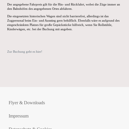
Der angegebene Fahrpreis gilt für die Hin- und Rückfahrt, wobei die Züge immer an
den Bahnhöfen des angegebenen Ortes abfahren.
Die eingesetzten historischen Wagen sind nicht barrierefrei, allerdings ist das
Zugpersonal beim Ein- und Ausstieg gern behilflich. Ebenfalls wäre es aufgrund des
eingeschränkten Platzes für große Gepäckstücke hilfreich, wenn Sie Rollstühle,
Kinderwägen, etc. bei der Buchung mit angeben.
Zur Buchung geht es hier!
Flyer & Downloads
Impressum