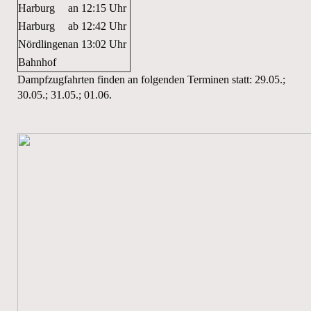
Harburg
an
12:15 Uhr
Harburg
ab
12:42 Uhr
Nördlingen
an
13:02 Uhr
Bahnhof
Dampfzugfahrten finden an folgenden Terminen statt: 29.05.;
30.05.; 31.05.; 01.06.