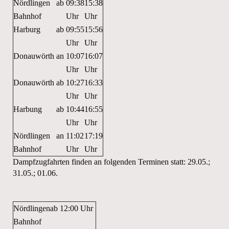
Nördlingen
ab
09:38
15:38
Bahnhof
Uhr
Uhr
Harburg
ab
09:55
15:56
Uhr
Uhr
Donauwörth
an
10:07
16:07
Uhr
Uhr
Donauwörth
ab
10:27
16:33
Uhr
Uhr
Harbung
ab
10:44
16:55
Uhr
Uhr
Nördlingen
an
11:02
17:19
Bahnhof
Uhr
Uhr
Dampfzugfahrten finden an folgenden Terminen statt: 29.05.;
31.05.; 01.06.
Nördlingen
ab
12:00 Uhr
Bahnhof