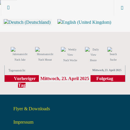
Nach Jahr
Nach Monat
Suche
Nach Woche
Heute
Tagesansicht
Mittwoch, 23. April 2025
Vorheriger
Mittwoch, 23. April 2025
Folgetag
Tag
Flyer & Downloads
Impressum