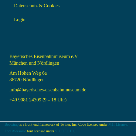
Datenschutz & Cookies
Login
Bayerisches Eisenbahnmuseum e.V.
München und Nördlingen
Am Hohen Weg 6a
86720 Nördlingen
info@bayerisches-eisenbahnmuseum.de
+49 9081 24309 (9 – 18 Uhr)
Bootstrap
is a front-end framework of Twitter, Inc. Code licensed under
MIT License.
Font Awesome
font licensed under
SIL OFL 1.1
.