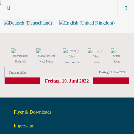
Nach Jahr
Nach Monat
Suche
Nach Woche
Heute
Tagesansicht
Freitag, 10. Juni 2022
Freitag, 10. Juni 2022
Flyer & Downloads
Impressum