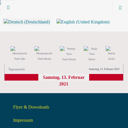
Nach Jahr
Nach Monat
Suche
Nach Woche
Heute
Tagesansicht
Samstag, 13. Februar 2021
Samstag, 13. Februar
2021
Flyer & Downloads
Impressum