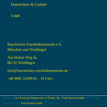
Datenschutz & Cookies
Login
Bayerisches Eisenbahnmuseum e.V.
München und Nördlingen
Am Hohen Weg 6a
86720 Nördlingen
info@bayerisches-eisenbahnmuseum.de
+49 9081 24309 (9 – 18 Uhr)
Bootstrap
is a front-end framework of Twitter, Inc. Code licensed under
MIT License.
Font Awesome
font licensed under
SIL OFL 1.1
.