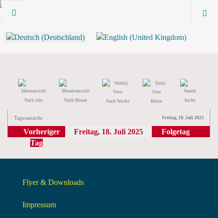
Nach Jahr
Nach Monat
Suche
Nach Woche
Heute
Tagesansicht
Freitag, 18. Juli 2025
Vorheriger
Freitag, 18. Juli 2025
Folgetag
Tag
Flyer & Downloads
Impressum