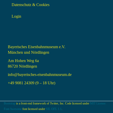
Datenschutz & Cookies
Login
Bayerisches Eisenbahnmuseum e.V.
München und Nördlingen
Am Hohen Weg 6a
86720 Nördlingen
info@bayerisches-eisenbahnmuseum.de
+49 9081 24309 (9 – 18 Uhr)
Bootstrap
is a front-end framework of Twitter, Inc. Code licensed under
MIT License.
Font Awesome
font licensed under
SIL OFL 1.1
.