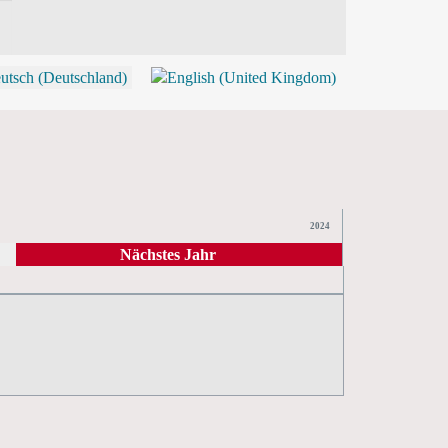
P
2024
Nächstes Jahr