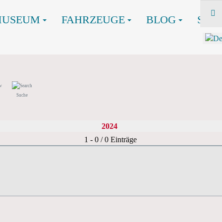
MUSEUM
FAHRZEUGE
BLOG
SHO
Suche
2024
Limite der Paginierungsliste
1 - 0 / 0 Einträge