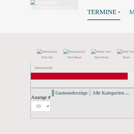
TERMINE
Nach Jahr
Nach Monat
Nach Woche
Heute
Jahresansicht
Gastsonderzüge
Alle Kategorien ...
Anzeige #