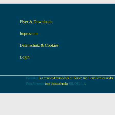
Flyer & Downloads
Impressum
Datenschutz & Cookies
Login
Bootstrap
is a front-end framework of Twitter, Inc. Code licensed under
Font Awesome
font licensed under
SIL OFL 1.1
.