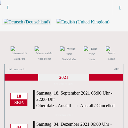
Nach Jahr
Nach Monat
Suche
Nach Woche
Heute
Jahresansicht
2021
2021
September 2021
Samstag, 18. September 2021 06:00 Uhr -
18
22:00 Uhr
SEP.
Oberpfalz - Ausfall
:: Ausfall / Cancelled
Dezember 2021
Samstag, 04. Dezember 2021 06:00 Uhr -
04