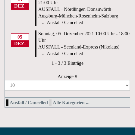
21:00 Uhr
DEZ.
AUSFALL - Nördlingen-Donauwörth-
Augsburg-München-Rosenheim-Salzburg
:: Ausfall / Cancelled
Sonntag, 05. Dezember 2021 10:00 Uhr - 18:00
05
Uhr
DEZ.
AUSFALL - Seenland-Express (Nikolaus)
:: Ausfall / Cancelled
Limite der Paginierungsliste
1 - 3 / 3 Einträge
Anzeige #
Ausfall / Cancelled
Alle Kategorien ...