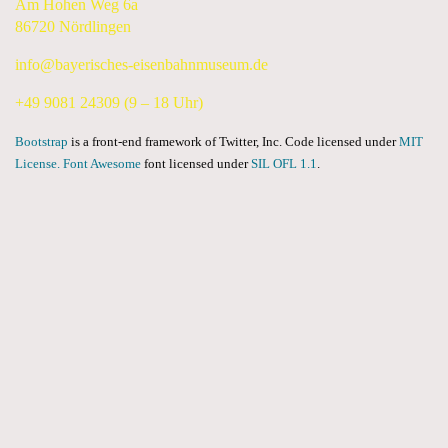
Am Hohen Weg 6a
86720 Nördlingen
info@bayerisches-eisenbahnmuseum.de
+49 9081 24309 (9 – 18 Uhr)
Bootstrap
is a front-end framework of Twitter, Inc. Code licensed under
MIT
License.
Font Awesome
font licensed under
SIL OFL 1.1
.