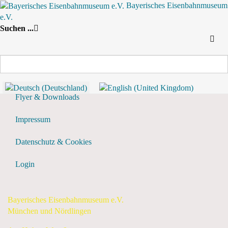
Bayerisches Eisenbahnmuseum
e.V.
Nach Jahr
Nach Monat
Suche
Suchen ...
Nach Woche
Heute
Vergangene Events anzeigen?
Flyer & Downloads
Impressum
Datenschutz & Cookies
Login
Bayerisches Eisenbahnmuseum e.V.
München und Nördlingen