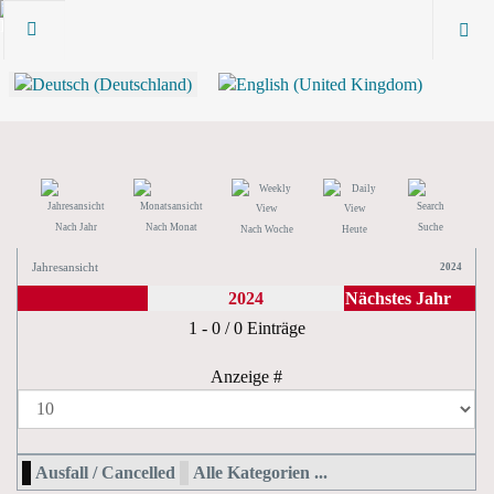
Nach Jahr
Nach Monat
Suche
Nach Woche
Heute
Jahresansicht
2024
2024
Nächstes Jahr
Limite der Paginierungsliste
1 - 0 / 0 Einträge
Anzeige #
Ausfall / Cancelled
Alle Kategorien ...