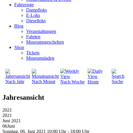
Fahrzeuge
Dampfloks
E-Loks
Dieselloks
Blog
Veranstaltungen
Fahrten
Museumsgeschehen
Shop
Tickets
Museumsladen
Nach Jahr
Nach Monat
Suche
Nach Woche
Heute
Jahresansicht
2021
2021
Juni 2021
06
Juni
Sonntag, 06. Juni 2021 10:00 Uhr - 18:00 Uhr