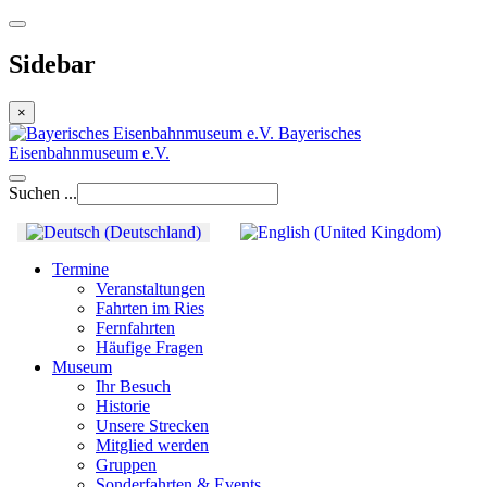
Sidebar
×
Bayerisches
Eisenbahnmuseum e.V.
Suchen ...
Termine
Veranstaltungen
Fahrten im Ries
Fernfahrten
Häufige Fragen
Museum
Ihr Besuch
Historie
Unsere Strecken
Mitglied werden
Gruppen
Sonderfahrten & Events