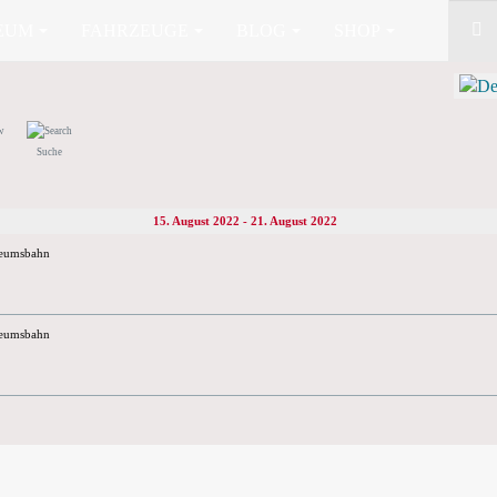
EUM
FAHRZEUGE
BLOG
SHOP
Suche
15. August 2022 - 21. August 2022
eumsbahn
eumsbahn