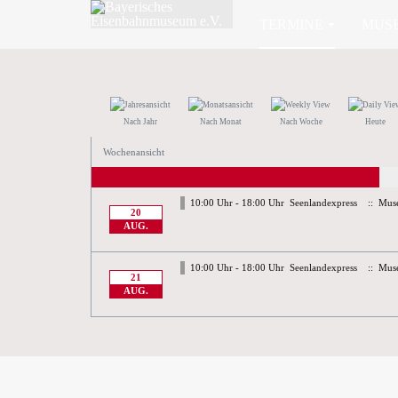
TERMINE
MUS
Nach Jahr
Nach Monat
Nach Woche
Heute
Wochenansicht
10:00 Uhr - 18:00 Uhr
Seenlandexpress
:: Mus
20
AUG.
10:00 Uhr - 18:00 Uhr
Seenlandexpress
:: Mus
21
AUG.