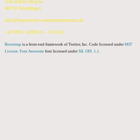
Am Hohen Weg 6a
86720 Nördlingen
info@bayerisches-eisenbahnmuseum.de
+49 9081 24309 (9 – 18 Uhr)
Bootstrap
is a front-end framework of Twitter, Inc. Code licensed under
MIT
License.
Font Awesome
font licensed under
SIL OFL 1.1
.