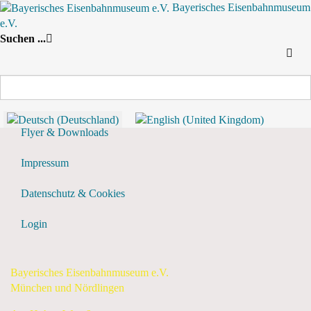
Bayerisches Eisenbahnmuseum
e.V.
Nach Jahr
Nach Monat
Suche
Nach Woche
Heute
Suchen ...
Vergangene Events anzeigen?
Flyer & Downloads
Impressum
Datenschutz & Cookies
Login
Bayerisches Eisenbahnmuseum e.V.
München und Nördlingen