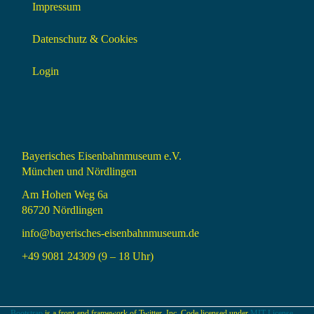
Impressum
Datenschutz & Cookies
Login
Bayerisches Eisenbahnmuseum e.V.
München und Nördlingen
Am Hohen Weg 6a
86720 Nördlingen
info@bayerisches-eisenbahnmuseum.de
+49 9081 24309 (9 – 18 Uhr)
Bootstrap
is a front-end framework of Twitter, Inc. Code licensed under
MIT License.