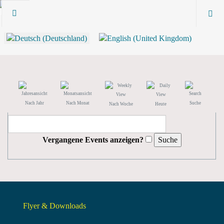
Nach Jahr
Nach Monat
Suche
Nach Woche
Heute
Vergangene Events anzeigen?
Flyer & Downloads