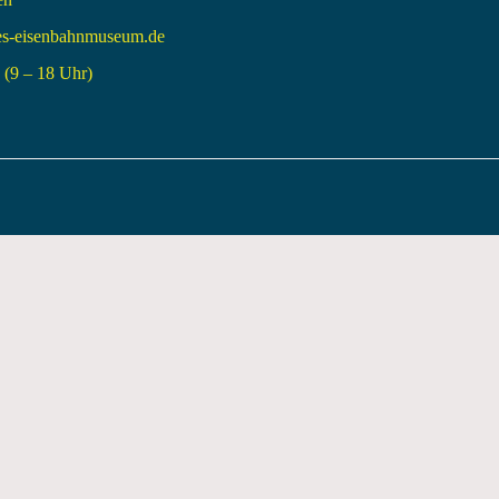
es-eisenbahnmuseum.de
(9 – 18 Uhr)