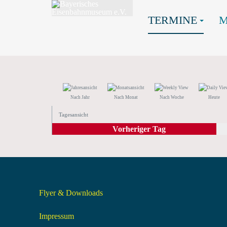
TERMINE
Nach Jahr
Nach Monat
Nach Woche
Heute
Tagesansicht
Vorheriger Tag
Flyer & Downloads
Impressum