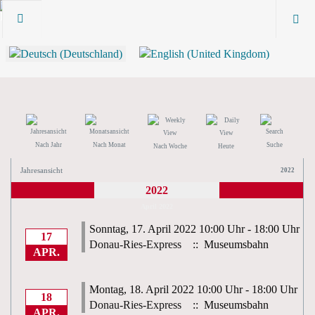
Nach Jahr
Nach Monat
Suche
Nach Woche
Heute
Jahresansicht
2022
2022
April 2022
Sonntag, 17. April 2022 10:00 Uhr - 18:00 Uhr
17
Donau-Ries-Express
:: Museumsbahn
APR.
Montag, 18. April 2022 10:00 Uhr - 18:00 Uhr
18
Donau-Ries-Express
:: Museumsbahn
APR.