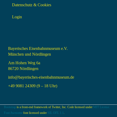
Datenschutz & Cookies
Login
Bayerisches Eisenbahnmuseum e.V.
München und Nördlingen
Am Hohen Weg 6a
86720 Nördlingen
info@bayerisches-eisenbahnmuseum.de
+49 9081 24309 (9 – 18 Uhr)
Bootstrap
is a front-end framework of Twitter, Inc. Code licensed under
MIT License.
Font Awesome
font licensed under
SIL OFL 1.1
.