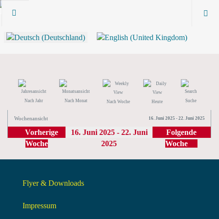
Nach Jahr
Nach Monat
Suche
Nach Woche
Heute
Wochenansicht
16. Juni 2025 - 22. Juni 2025
Vorherige
16. Juni 2025 - 22. Juni
Folgende
Woche
2025
Woche
Flyer & Downloads
Impressum